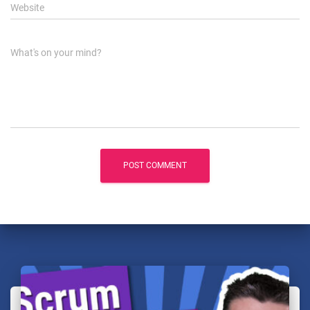
Website
What's on your mind?