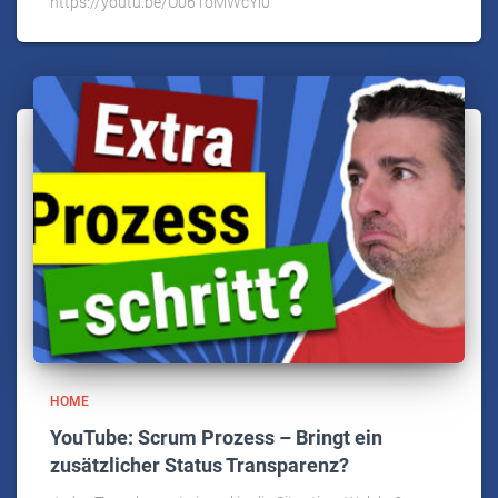
https://youtu.be/O061oMWcYl0
HOME
YouTube: Scrum Prozess – Bringt ein
zusätzlicher Status Transparenz?