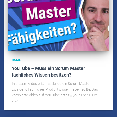
HOME
YouTube – Muss ein Scrum Master
fachliches Wissen besitzen?
In diesem Video erfährst du, ob ein Scrum Master
zwingend fachliches Produktwissen haben sollte. Das
komplette Video auf YouTube: https://youtu.be/TN-vc-
vlYsA