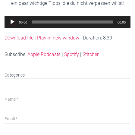
ein paar wichtige Tipps, die du nicht verpassen willst!
Audio
00:00
00:00
Player
Download file
|
Play in new window
|
Duration: 8:30
Subscribe:
Apple Podcasts
|
Spotify
|
Stitcher
Categories:
Name
*
Email
*