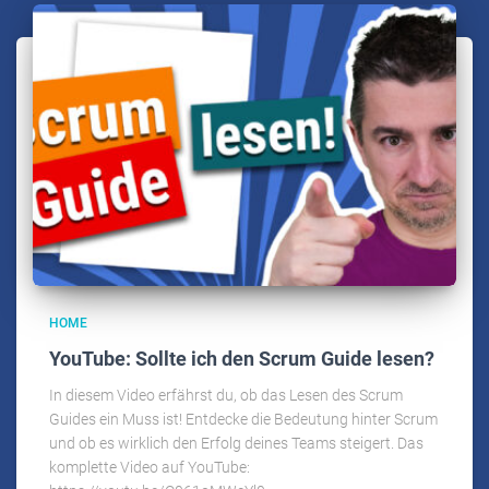
HOME
YouTube: Sollte ich den Scrum Guide lesen?
In diesem Video erfährst du, ob das Lesen des Scrum
Guides ein Muss ist! Entdecke die Bedeutung hinter Scrum
und ob es wirklich den Erfolg deines Teams steigert. Das
komplette Video auf YouTube: