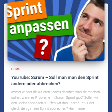
HOME
YouTube: Scrum – Soll man man den Sprint
ändern oder abbrechen?
Immer wieder diskutieren Teams darüber, was sie machen
sollen, wenn es Probleme im Scrum Sprint gibt? Sollen wir
den Sprint anpassen? Dürfen wir das überhaupt? Oder
gleich den ganzen Sprint abbrechen? Hier meine