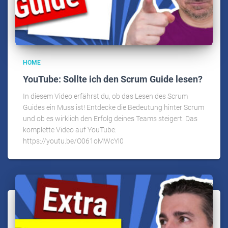
HOME
YouTube: Sollte ich den Scrum Guide lesen?
In diesem Video erfährst du, ob das Lesen des Scrum
Guides ein Muss ist! Entdecke die Bedeutung hinter Scrum
und ob es wirklich den Erfolg deines Teams steigert. Das
komplette Video auf YouTube:
https://youtu.be/O061oMWcYl0