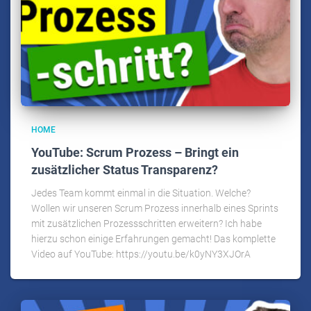
HOME
YouTube: Scrum Prozess – Bringt ein
zusätzlicher Status Transparenz?
Jedes Team kommt einmal in die Situation. Welche?
Wollen wir unseren Scrum Prozess innerhalb eines Sprints
mit zusätzlichen Prozessschritten erweitern? Ich habe
hierzu schon einige Erfahrungen gemacht! Das komplette
Video auf YouTube: https://youtu.be/k0yNY3XJOrA