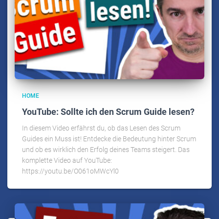
HOME
YouTube: Sollte ich den Scrum Guide lesen?
In diesem Video erfährst du, ob das Lesen des Scrum
Guides ein Muss ist! Entdecke die Bedeutung hinter Scrum
und ob es wirklich den Erfolg deines Teams steigert. Das
komplette Video auf YouTube:
https://youtu.be/O061oMWcYl0