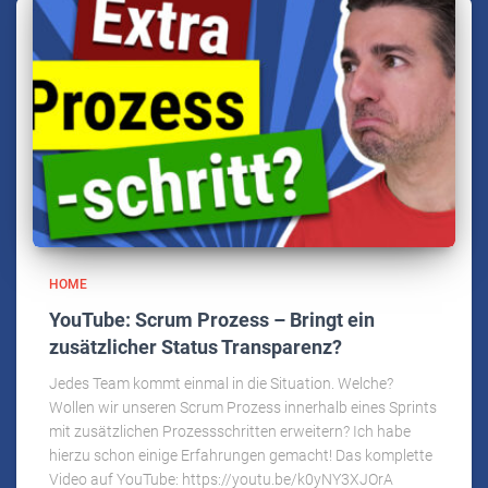
HOME
YouTube: Scrum Prozess – Bringt ein
zusätzlicher Status Transparenz?
Jedes Team kommt einmal in die Situation. Welche?
Wollen wir unseren Scrum Prozess innerhalb eines Sprints
mit zusätzlichen Prozessschritten erweitern? Ich habe
hierzu schon einige Erfahrungen gemacht! Das komplette
Video auf YouTube: https://youtu.be/k0yNY3XJOrA