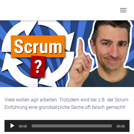
TOGGL
Viele wollen agil arbeiten. Trotzdem wird bei z.B. der Scrum
Einführung eine grundsätzliche Sache oft falsch gemacht!
Audio
00:00
00:00
Player