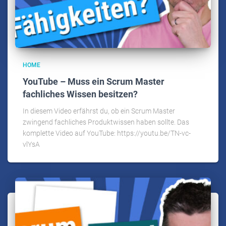
HOME
YouTube – Muss ein Scrum Master
fachliches Wissen besitzen?
In diesem Video erfährst du, ob ein Scrum Master
zwingend fachliches Produktwissen haben sollte. Das
komplette Video auf YouTube: https://youtu.be/TN-vc-
vlYsA