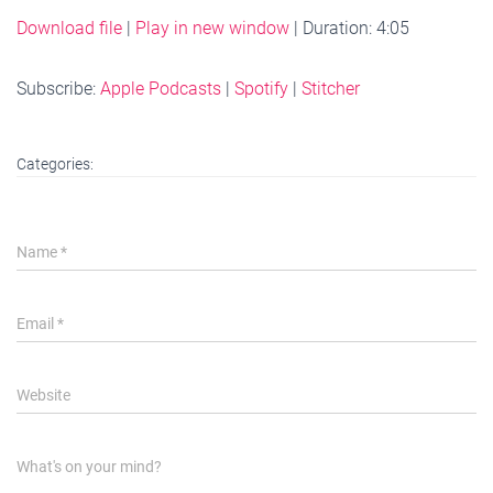
Download file
|
Play in new window
|
Duration: 4:05
Subscribe:
Apple Podcasts
|
Spotify
|
Stitcher
Categories:
Name
*
Email
*
Website
What's on your mind?