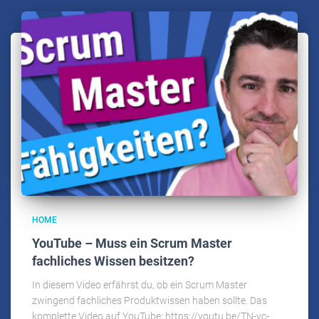
HOME
YouTube – Muss ein Scrum Master
fachliches Wissen besitzen?
In diesem Video erfährst du, ob ein Scrum Master
zwingend fachliches Produktwissen haben sollte. Das
komplette Video auf YouTube: https://youtu.be/TN-vc-