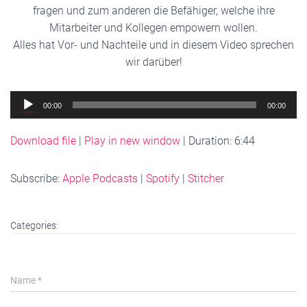
fragen und zum anderen die Befähiger, welche ihre
Mitarbeiter und Kollegen empowern wollen.
Alles hat Vor- und Nachteile und in diesem Video sprechen
wir darüber!
Audio
00:00
00:00
Player
Download file
|
Play in new window
|
Duration: 6:44
Subscribe:
Apple Podcasts
|
Spotify
|
Stitcher
Categories:
Name
*