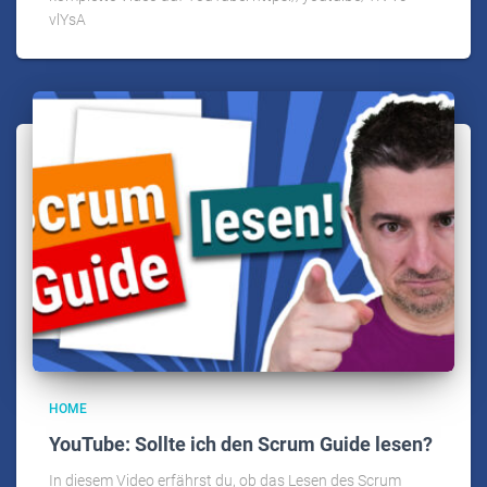
vlYsA
HOME
YouTube: Sollte ich den Scrum Guide lesen?
In diesem Video erfährst du, ob das Lesen des Scrum