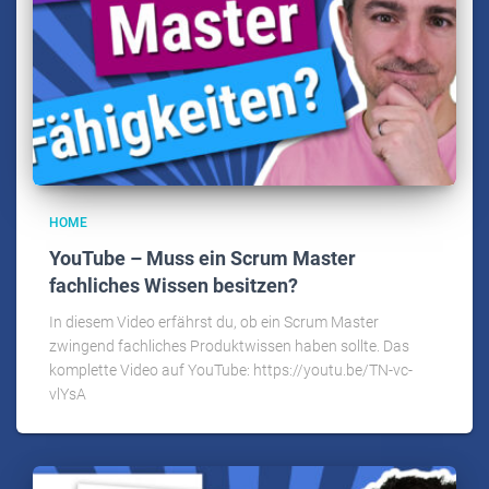
HOME
YouTube – Muss ein Scrum Master
fachliches Wissen besitzen?
In diesem Video erfährst du, ob ein Scrum Master
zwingend fachliches Produktwissen haben sollte. Das
komplette Video auf YouTube: https://youtu.be/TN-vc-
vlYsA