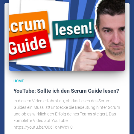
HOME
YouTube: Sollte ich den Scrum Guide lesen?
In diesem Video erfährst du, ob das Lesen des Scrum
Guides ein Muss ist! Entdecke die Bedeutung hinter Scrum
und ob es wirklich den Erfolg deines Teams steigert. Das
komplette Video auf YouTube:
https://youtu.be/O061oMWcYl0