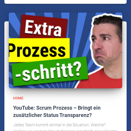
HOME
YouTube: Scrum Prozess – Bringt ein
zusätzlicher Status Transparenz?
Jedes Team kommt einmal in die Situation. Welche?