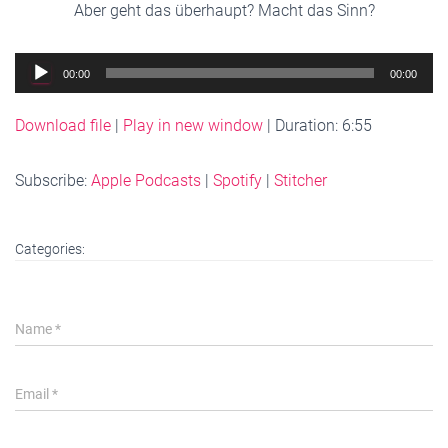
Aber geht das überhaupt? Macht das Sinn?
Audio
00:00
00:00
Player
Download file
|
Play in new window
|
Duration: 6:55
Subscribe:
Apple Podcasts
|
Spotify
|
Stitcher
Categories:
Name
*
Email
*