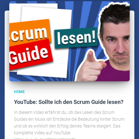
HOME
YouTube: Sollte ich den Scrum Guide lesen?
In diesem Video erfährst du, ob das Lesen des Scrum
Guides ein Muss ist! Entdecke die Bedeutung hinter Scrum
und ob es wirklich den Erfolg deines Teams steigert. Das
komplette Video auf YouTube: