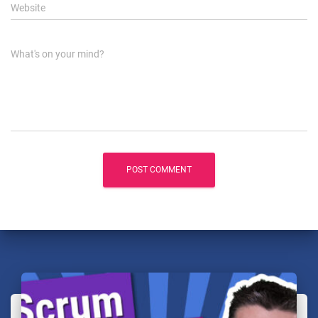
Website
What's on your mind?