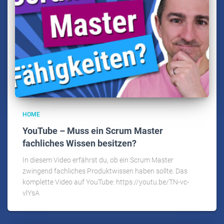
HOME
YouTube – Muss ein Scrum Master
fachliches Wissen besitzen?
In diesem Video erfährst du, ob ein Scrum Master
zwingend fachliches Produktwissen haben sollte. Das
komplette Video auf YouTube: https://youtu.be/TN-vc-
vlYsA