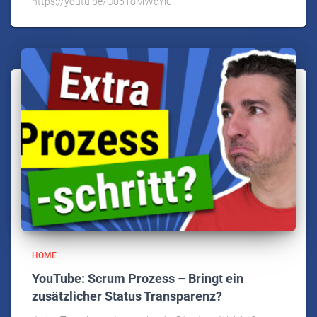
https://youtu.be/O061oMWcYl0
HOME
YouTube: Scrum Prozess – Bringt ein
zusätzlicher Status Transparenz?