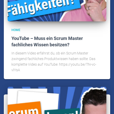
HOME
YouTube – Muss ein Scrum Master
fachliches Wissen besitzen?
In diesem Video erfährst du, ob ein Scrum Master
zwingend fachliches Produktwissen haben sollte. Das
komplette Video auf YouTube: https://youtu.be/TN-vc-
vlYsA