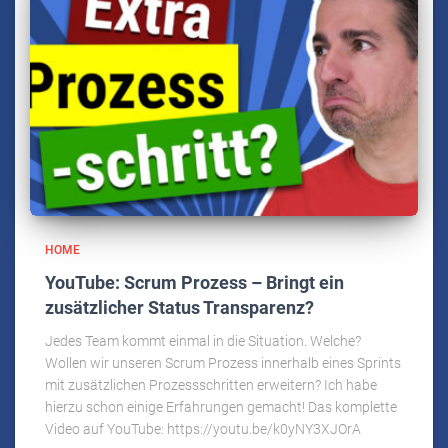
HOME
YouTube: Scrum Prozess – Bringt ein
zusätzlicher Status Transparenz?
Jedes Team kommt einmal in die Situation. Welche?
Wollen wir unseren Scrum Prozess innerhalb eines Sprints
mit zusätzlichen Prozessschritten erweitern? Ich habe
hierzu schon einige Erfahrungen gemacht! Das komplette
Video auf YouTube: https://youtu.be/k0yNY3XJOrA