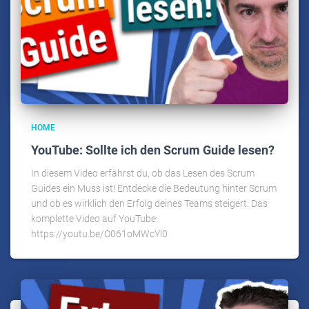
HOME
YouTube: Sollte ich den Scrum Guide lesen?
In diesem Video erfährst du, ob das Lesen des Scrum
Guides ein Muss ist! Entdecke die Bedeutung hinter Scrum
und ob es wirklich den Erfolg deines Teams steigert. Das
komplette Video auf YouTube:
https://youtu.be/O061oMWcYl0