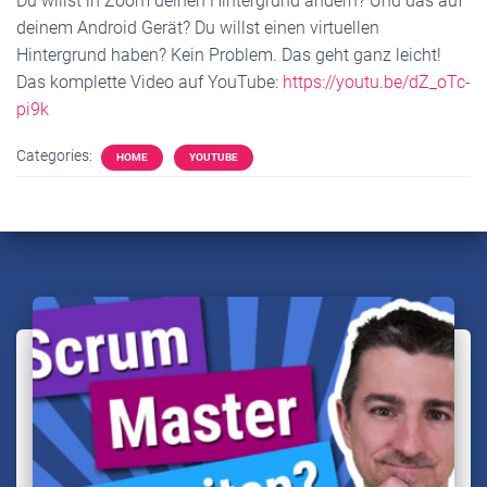
Du willst in Zoom deinen Hintergrund ändern? Und das auf
deinem Android Gerät? Du willst einen virtuellen
Hintergrund haben? Kein Problem. Das geht ganz leicht!
Das komplette Video auf YouTube:
https://youtu.be/dZ_oTc-
pi9k
Categories:
HOME
YOUTUBE