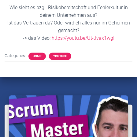
Wie sieht es bzgl. Risikobereitschaft und Fehlerkultur in
deinem Unternehmen aus?
Ist das Vertrauen da? Oder wird eh alles nur im Geheimen
gemacht?
-> das Video:
https://youtu.be/Ut-Jvax1wgI
Categories:
HOME
YOUTUBE