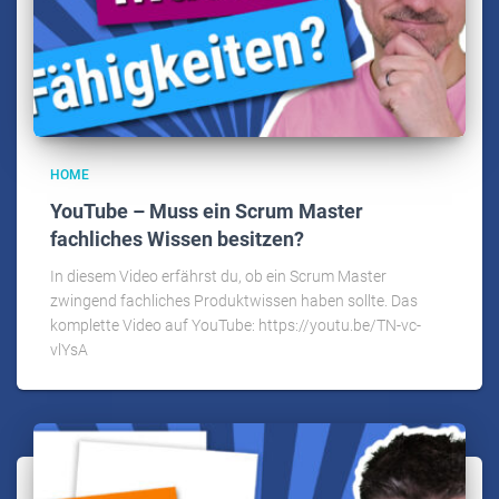
HOME
YouTube – Muss ein Scrum Master
fachliches Wissen besitzen?
In diesem Video erfährst du, ob ein Scrum Master
zwingend fachliches Produktwissen haben sollte. Das
komplette Video auf YouTube: https://youtu.be/TN-vc-
vlYsA