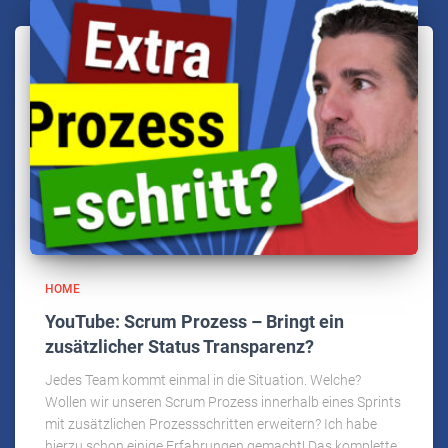
HOME
YouTube: Scrum Prozess – Bringt ein
zusätzlicher Status Transparenz?
Jedes Team kommt einmal in die Situation. Welche?
Wollen wir unseren Scrum Prozess innerhalb eines Sprints
mit zusätzlichen Prozessschritten erweitern? Ich habe
hierzu schon einige Erfahrungen gemacht! Das komplette