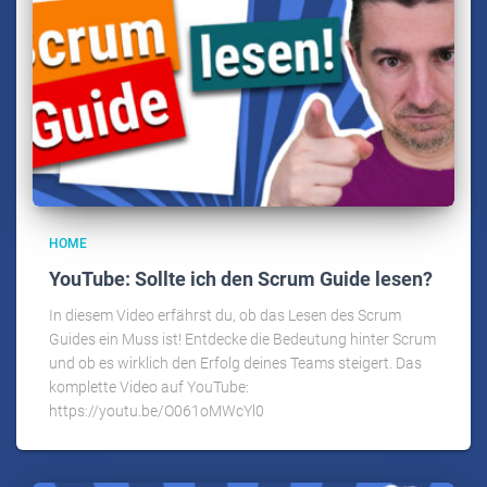
HOME
YouTube: Sollte ich den Scrum Guide lesen?
In diesem Video erfährst du, ob das Lesen des Scrum
Guides ein Muss ist! Entdecke die Bedeutung hinter Scrum
und ob es wirklich den Erfolg deines Teams steigert. Das
komplette Video auf YouTube:
https://youtu.be/O061oMWcYl0