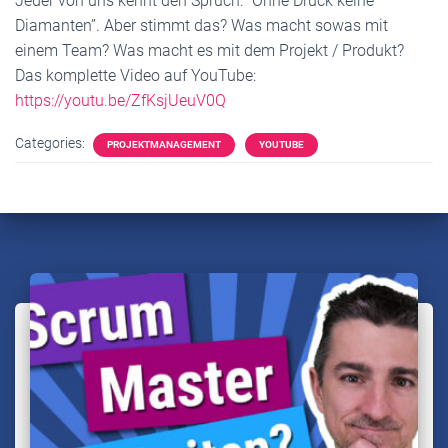
Jeder von uns kennt den Spruch: “Ohne Druck keine
Diamanten”. Aber stimmt das? Was macht sowas mit
einem Team? Was macht es mit dem Projekt / Produkt?
Das komplette Video auf YouTube:
https://youtu.be/ZfKsjUeuV0Q
Categories:
PROJEKTMANAGEMENT
YOUTUBE