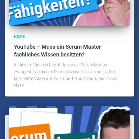
HOME
YouTube – Muss ein Scrum Master
fachliches Wissen besitzen?
In diesem Video erfährst du, ob ein Scrum Master
zwingend fachliches Produktwissen haben sollte. Das
komplette Video auf YouTube: https://youtu.be/TN-vc-
vlYsA