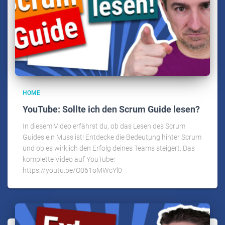
HOME
YouTube: Sollte ich den Scrum Guide lesen?
In diesem Video erfährst du, ob das Lesen des Scrum
Guides ein Muss ist! Entdecke die Bedeutung hinter Scrum
und ob es wirklich den Erfolg deines Teams steigert. Das
komplette Video auf YouTube:
https://youtu.be/O061oMWcYl0