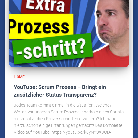
HOME
YouTube: Scrum Prozess – Bringt ein
zusätzlicher Status Transparenz?
Jedes Team kommt einmal in die Situation. Welche?
Wollen wir unseren Scrum Prozess innerhalb eines Sprints
mit zusätzlichen Prozessschritten erweitern? Ich habe
hierzu schon einige Erfahrungen gemacht! Das komplette
Video auf YouTube: https://youtu.be/k0yNY3XJOrA