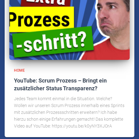
HOME
YouTube: Scrum Prozess – Bringt ein
zusätzlicher Status Transparenz?
Jedes Team kommt einmal in die Situation. Welche?
Wollen wir unseren Scrum Prozess innerhalb eines Sprints
mit zusätzlichen Prozessschritten erweitern? Ich habe
hierzu schon einige Erfahrungen gemacht! Das komplette
Video auf YouTube: https://youtu.be/k0yNY3XJOrA