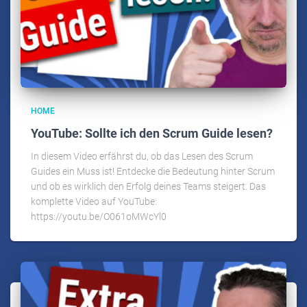
HOME
YouTube: Sollte ich den Scrum Guide lesen?
In diesem Video erfährst du, ob das Lesen des Scrum
Guides ein Muss ist! Entdecke die Bedeutung hinter Scrum
und ob es wirklich den Erfolg deines Teams steigert. Das
komplette Video auf YouTube:
https://youtu.be/O061oMWcYl0