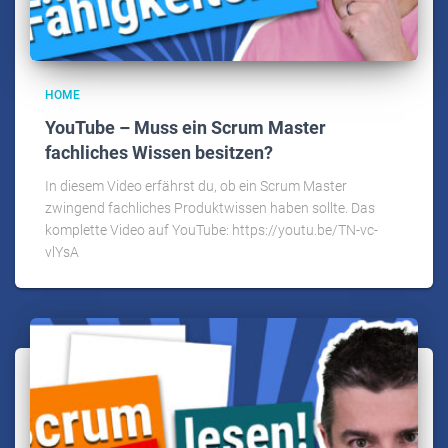
HOME
YouTube – Muss ein Scrum Master
fachliches Wissen besitzen?
In diesem Video erfährst du, ob ein Scrum Master
zwingend fachliches Produktwissen haben sollte. Das
komplette Video auf YouTube: https://youtu.be/TN-vc-
vlYsA