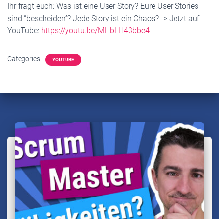
Ihr fragt euch: Was ist eine User Story? Eure User Stories
sind “bescheiden”? Jede Story ist ein Chaos? -> Jetzt auf
YouTube:
https://youtu.be/MHbLH43bbe4
Categories:
YOUTUBE