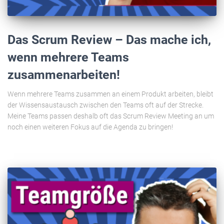
Das Scrum Review – Das mache ich,
wenn mehrere Teams
zusammenarbeiten!
Wenn mehrere Teams zusammen an einem Produkt arbeiten, bleibt
der Wissensaustausch zwischen den Teams oft auf der Strecke.
Meine Teams passen deshalb oft das Scrum Review Meeting an um
noch einen weiteren Fokus auf die Agenda zu bringen!