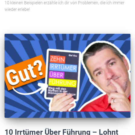
10 kleinen Beispielen erzähle ich dir von Problemen, die ich immer
wieder erlebe!
10 Irrtümer Über Führung – Lohnt