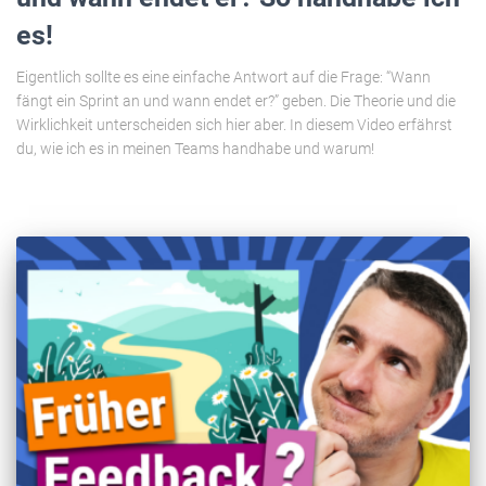
es!
Eigentlich sollte es eine einfache Antwort auf die Frage: “Wann
fängt ein Sprint an und wann endet er?” geben. Die Theorie und die
Wirklichkeit unterscheiden sich hier aber. In diesem Video erfährst
du, wie ich es in meinen Teams handhabe und warum!