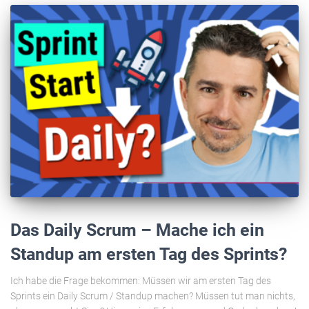
Das Daily Scrum – Mache ich ein
Standup am ersten Tag des Sprints?
Ich habe die Frage bekommen: Müssen wir am ersten Tag des
Sprints ein Daily Scrum / Standup machen? Müssen tut man nichts,