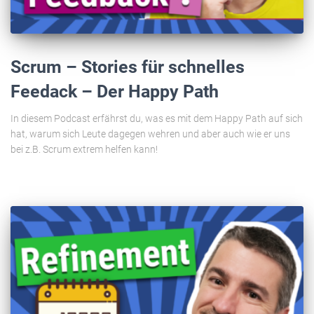
Scrum – Stories für schnelles
Feedack – Der Happy Path
In diesem Podcast erfährst du, was es mit dem Happy Path auf sich
hat, warum sich Leute dagegen wehren und aber auch wie er uns
bei z.B. Scrum extrem helfen kann!