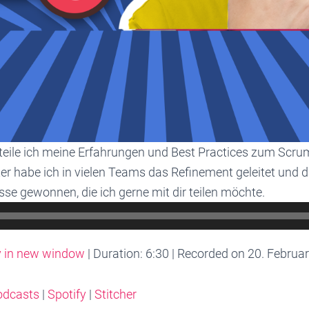
teile ich meine Erfahrungen und Best Practices zum Scru
er habe ich in vielen Teams das Refinement geleitet und d
sse gewonnen, die ich gerne mit dir teilen möchte.
y in new window
|
Duration: 6:30
|
Recorded on 20. Februa
odcasts
|
Spotify
|
Stitcher