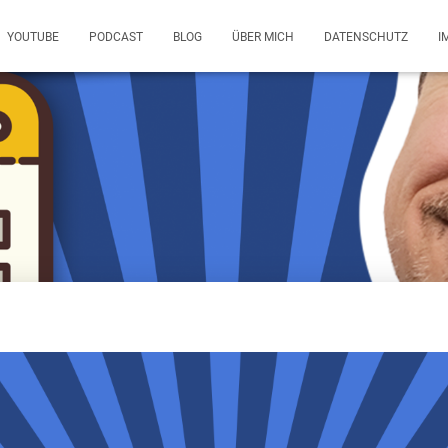
YOUTUBE
PODCAST
BLOG
ÜBER MICH
DATENSCHUTZ
I