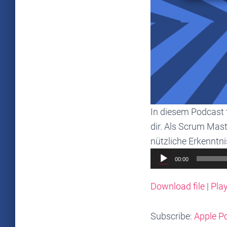
In diesem Podcast 
dir. Als Scrum Mast
nützliche Erkenntni
Audio
00:00
Player
Download file
|
Pla
Subscribe:
Apple P