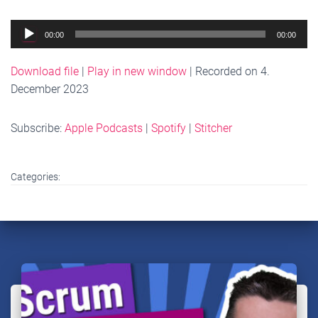
Audio
00:00
00:00
Player
Download file
|
Play in new window
|
Recorded on 4.
December 2023
Subscribe:
Apple Podcasts
|
Spotify
|
Stitcher
Categories: