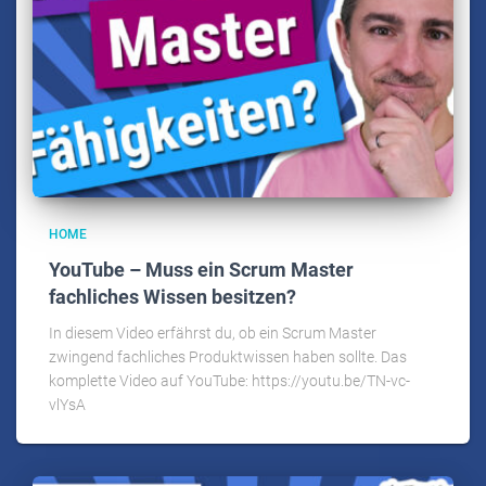
HOME
YouTube – Muss ein Scrum Master
fachliches Wissen besitzen?
In diesem Video erfährst du, ob ein Scrum Master
zwingend fachliches Produktwissen haben sollte. Das
komplette Video auf YouTube: https://youtu.be/TN-vc-
vlYsA