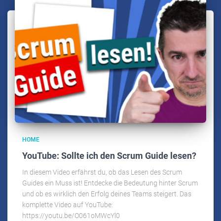
HOME
YouTube: Sollte ich den Scrum Guide lesen?
In diesem Video erfährst du, ob das Lesen des Scrum
Guides ein Muss ist! Entdecke die Bedeutung hinter Scrum
und ob es wirklich den Erfolg deines Teams steigert. Das
komplette Video auf YouTube:
https://youtu.be/O061oMWcYl0