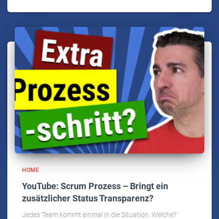
HOME
YouTube: Scrum Prozess – Bringt ein
zusätzlicher Status Transparenz?
Jedes Team kommt einmal in die Situation. Welche?